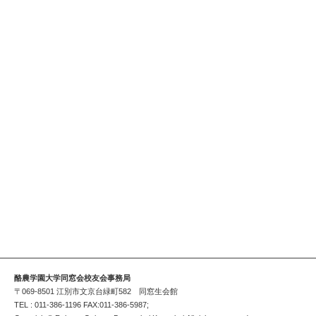
酪農学園大学同窓会校友会事務局
〒069-8501 江別市文京台緑町582 同窓生会館
TEL : 011-386-1196 FAX:011-386-5987;