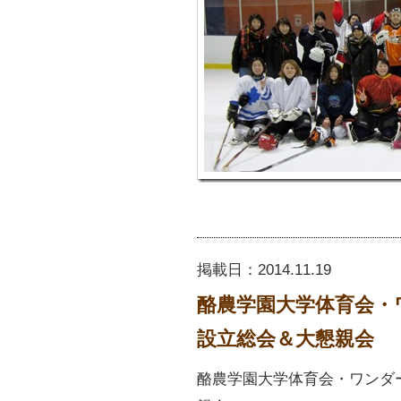
掲載日：
2014.11.19
酪農学園大学体育会・
設立総会＆大懇親会
酪農学園大学体育会・ワンダ