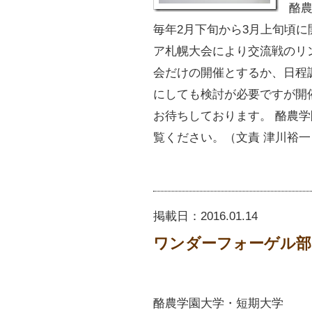
酪農
毎年2月下旬から3月上旬頃に
ア札幌大会により交流戦のリ
会だけの開催とするか、日程
にしても検討が必要ですが開
お待ちしております。 酪農
覧ください。（文責 津川裕
掲載日：
2016.01.14
ワンダーフォーゲル部
酪農学園大学・短期大学