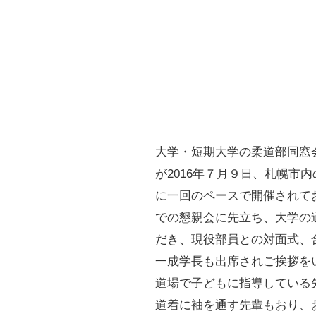
大学・短期大学の柔道部同窓
が2016年７月９日、札幌市
に一回のペースで開催されて
での懇親会に先立ち、大学の
だき、現役部員との対面式、
一成学長も出席されご挨拶を
道場で子どもに指導している
道着に袖を通す先輩もおり、