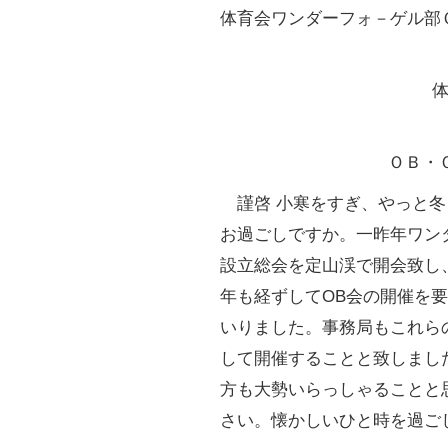
体育会ワンダーフォ－ゲル部
ＯＢ・
謹啓 小寒をすぎ、やっと冬
お過ごしですか。一昨年ワン
設立総会を定山渓で開会致し
年も経ずしてOB会の開催を
いりました。事務局もこれら
して開催することと致しまし
方も大勢いらっしゃることと
さい。懐かしいひと時を過ご