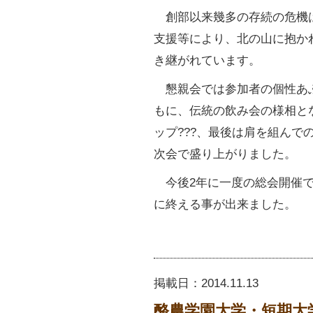
創部以来幾多の存続の危機は
支援等により、北の山に抱か
き継がれています。
懇親会では参加者の個性あ
もに、伝統の飲み会の様相と
ップ???、最後は肩を組んで
次会で盛り上がりました。
今後2年に一度の総会開催で
に終える事が出来ました。
掲載日：
2014.11.13
酪農学園大学・短期大