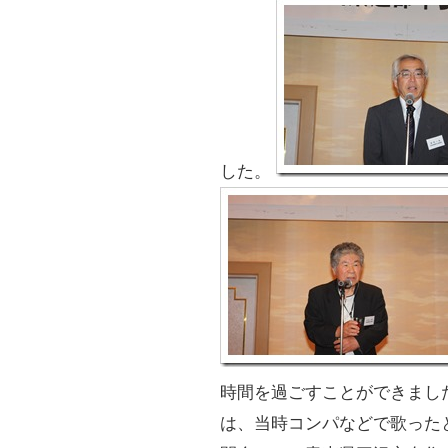
した。
時間を過ごすことができまし
は、当時コンパなどで歌った