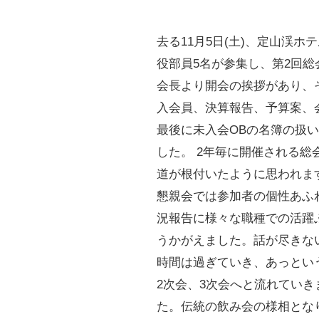
去る11月5日(土)、定山渓ホ
役部員5名が参集し、第2回総
会長より開会の挨拶があり、
入会員、決算報告、予算案、
最後に未入会OBの名簿の扱
した。 2年毎に開催される総
道が根付いたように思われま
懇親会では参加者の個性あふ
況報告に様々な職種での活躍
うかがえました。話が尽きな
時間は過ぎていき、あっとい
2次会、3次会へと流れていき
た。伝統の飲み会の様相とな