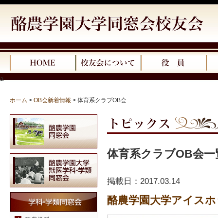
a
ホーム
>
OB会新着情報
>
体育系クラブOB会
体育系クラブOB会一
掲載日：
2017.03.14
酪農学園大学アイスホ