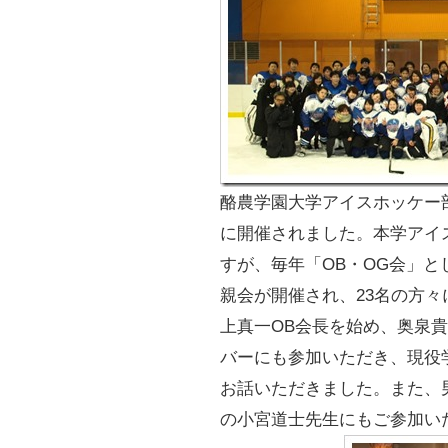
酪農学園大学アイスホッケー部O
に開催されました。本学アイ
すが、毎年「OB・OG会」と
親会が開催され、23名の方
上真一OB会長を始め、奥泉
バーにも参加いただき、現役
お話いただきました。また、
の小宮道士先生にもご参加い