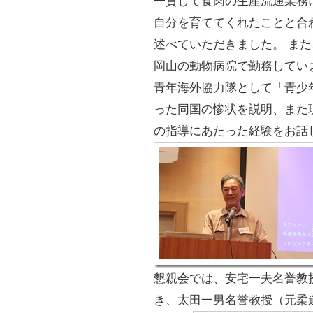
一貫して食肉の生産流通業務
自分を育ててくれたことと合
述べていただきました。 また
岡山の動物病院で勤務してい
青年海外協力隊として「青少
った同国の惨状を説明、また
の指導にあたった経験をお話
懇親会では、安宅一夫名誉教
き、太田一男名誉教授（元柔