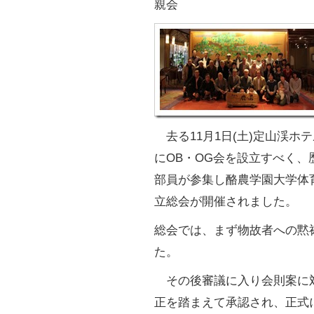
親会
去る11月1日(土)定山渓ホ
にOB・OG会を設立すべく、
部員が参集し酪農学園大学体
立総会が開催されました。
総会では、まず物故者への黙
た。
その後審議に入り会則案に
正を踏まえて承認され、正式