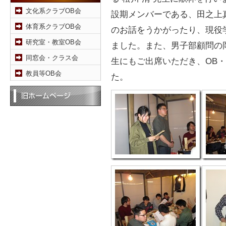
文化系クラブOB会
設期メンバーである、田之上
体育系クラブOB会
のお話をうかがったり、現役
研究室・教室OB会
ました。また、男子部顧問の
同窓会・クラス会
生にもご出席いただき、OB
教員等OB会
た。