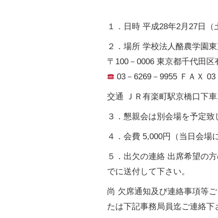
１．日時 平成28年2月27日（
２．場所 学校法人酪農学園
〒100－0006 東京都千代田
03－6269－9955 ＦＡＸ 03
交通 ＪＲ有楽町駅京橋口下車
３．懇親会は別会場を予定致
４．会費 5,000円（当日会
５．出欠の連絡 出席希望の方
でに送付して下さい。
尚 欠席通知及び連絡事項等ご
たは下記事務局員迄ご連絡下