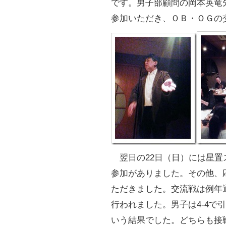
です。男子部顧問の岡本英竜
参加いただき、ＯＢ・ＯＧの
翌日の22日（日）には星置
参加がありました。その他、
ただきました。交流戦は例年
行われました。男子は4-4で
いう結果でした。どちらも接