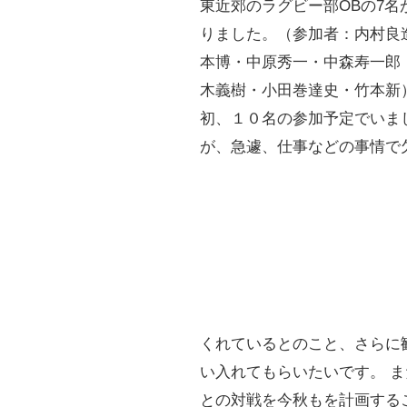
東近郊のラグビー部OBの7名
りました。（参加者：内村良
本博・中原秀一・中森寿一郎
木義樹・小田巻達史・竹本新
初、１０名の参加予定でいま
が、急遽、仕事などの事情で
くれているとのこと、さらに
い入れてもらいたいです。 ま
との対戦を今秋もを計画する