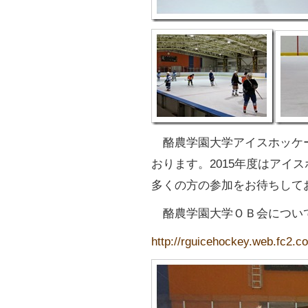
酪農学園大学アイスホッケー
おります。2015年度はアイ
多くの方の参加をお待ちしてお
酪農学園大学ＯＢ会につい
http://rguicehockey.web.fc2.c