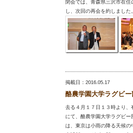
閉会では、青森県三沢市在住の
し、次回の再会を約しました。
掲載日：
2016.05.17
酪農学園大学ラグビー
去る４月１７日１３時より、
にて、酪農学園大学ラグビー
は、東京は小雨の降る天候の