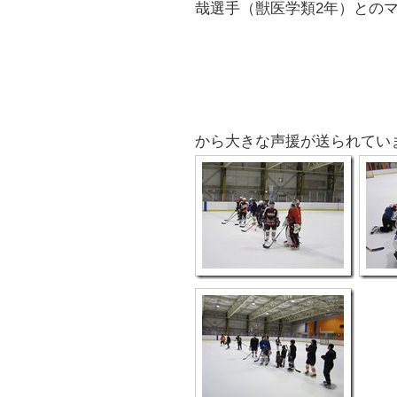
哉選手（獣医学類2年）との
から大きな声援が送られてい