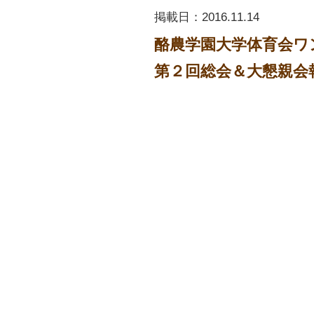
掲載日：
2016.11.14
酪農学園大学体育会ワ
第２回総会＆大懇親会