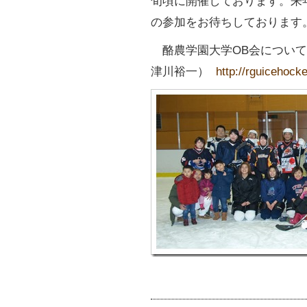
旬頃に開催しております。来
の参加をお待ちしております
酪農学園大学OB会について
津川裕一）
http://rguicehock