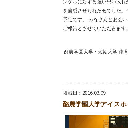
ンゲルに対する強い思い入れ
を痛感させられた会でした。今
予定です。 みなさんとお会
ご報告とさせていただきます
酪農学園大学・短期大学 体育
掲載日：
2016.03.09
酪農学園大学アイスホ